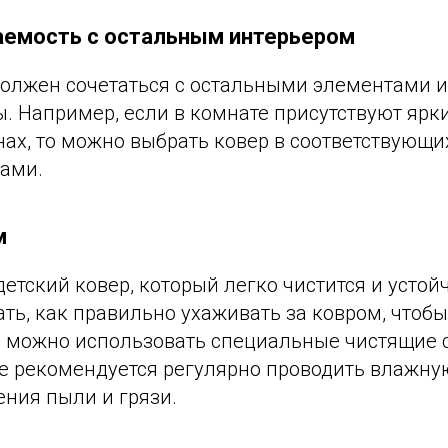
аемость с остальным интерьером
должен сочетаться с остальными элементами 
. Например, если в комнате присутствуют ярк
нах, то можно выбрать ковер в соответствующи
ами.
м
етский ковер, который легко чистится и устойч
ть, как правильно ухаживать за ковром, чтоб
го можно использовать специальные чистящие 
е рекомендуется регулярно проводить влажную
ения пыли и грязи.