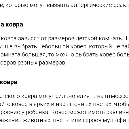
, которые могут вызвать аллергические реакц
а ковра
ковра зависят от размеров детской комнаты. 
лучше выбрать небольшой ковер, который не з
 комната большая, то можно выбрать ковер бол
ковров разных размеров.
 ковра
етского ковра могут сильно влиять на атмосфе
йте ковер в ярких и насыщенных цветах, чтоб
роение у ребенка. Ковер может иметь различн
ражения животных, цветы или героев мультфи