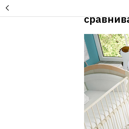
Создаём 
сравнив