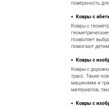
поверхность для
Ковры с абет
Ковры с геометр
геометрические 
позволяет выбр
помогают детям
Ковры с изоб
Ковры с дорожка
трасс. Такие ко
машинами и тра
материалов, так
Ковры с изоб