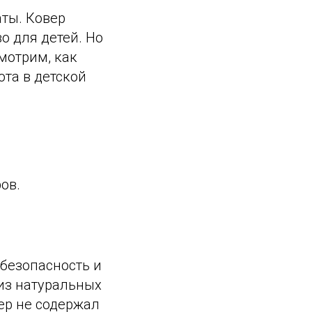
аты. Ковер
о для детей. Но
мотрим, как
юта в детской
ов.
 безопасность и
 из натуральных
ер не содержал