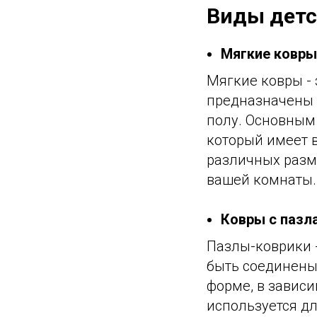
Виды детс
Мягкие ковры
Мягкие ковры - 
предназначены д
полу. Основным
который имеет в
различных разм
вашей комнаты.
Ковры с пазл
Пазлы-коврики -
быть соединены
форме, в зависи
используется дл