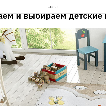
уют в детской комнате:
Статьи
аем и выбираем детские