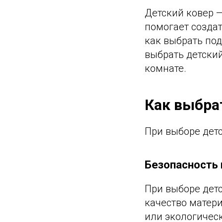
Детский ковер 
помогает создат
как выбрать под
выбрать детский
комнате.
Как выбра
При выборе детс
Безопасность 
При выборе дет
качество матер
или экологическ