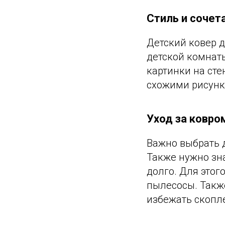
Стиль и сочет
Детский ковер 
детской комнаты
картинки на сте
схожими рисунк
Уход за ковро
Важно выбрать д
Также нужно зна
долго. Для это
пылесосы. Такж
избежать скопл