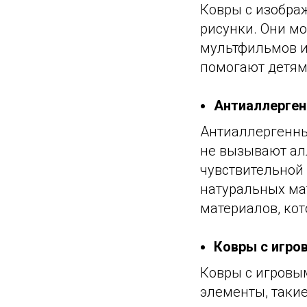
Ковры с изображ
рисунки. Они мо
мультфильмов и
помогают детям
Антиаллерге
Антиаллергенные
не вызывают ал
чувствительной 
натуральных мат
материалов, кот
Ковры с игро
Ковры с игровы
элементы, такие