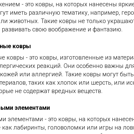
ением - это ковры, на которых нанесены ярки
гут иметь различную тематику, например, гер
ли животных. Такие ковры не только украшают
 развивать свою воображение и фантазию.
нные ковры
 ковры - это ковры, изготовленные из матери
лергических реакций. Они особенно важны для
кожей или аллергией. Такие ковры могут быть
ериалов, таких как хлопок или шерсть, или и
орые не содержат вредных веществ.
выми элементами
ми элементами - это ковры, на которых нанес
 как лабиринты, головоломки или игры на лов