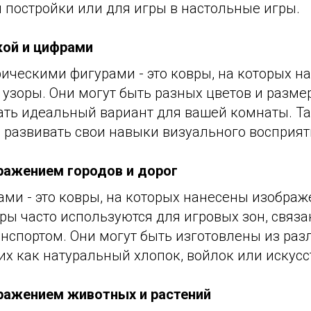
 постройки или для игры в настольные игры.
кой и цифрами
ическими фигурами - это ковры, на которых н
узоры. Они могут быть разных цветов и размер
ать идеальный вариант для вашей комнаты. Т
 развивать свои навыки визуального восприят
ражением городов и дорог
ми - это ковры, на которых нанесены изображ
вры часто используются для игровых зон, связа
нспортом. Они могут быть изготовлены из ра
их как натуральный хлопок, войлок или искус
ражением животных и растений